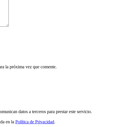
ara la próxima vez que comente.
unican datos a terceros para prestar este servicio.
ada en la
Política de Privacidad
.