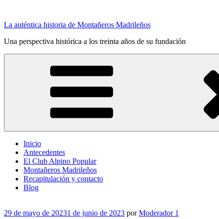
La auténtica historia de Montañeros Madrileños
Una perspectiva histórica a los treinta años de su fundación
Inicio
Antecedentes
El Club Alpino Popular
Montañeros Madrileños
Recapitulación y contacto
Blog
29 de mayo de 2023
1 de junio de 2023
por
Moderador 1