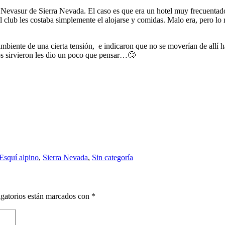
tel Nevasur de Sierra Nevada. El caso es que era un hotel muy frecuent
 club les costaba simplemente el alojarse y comidas. Malo era, pero lo 
ambiente de una cierta tensión, e indicaron que no se moverían de allí h
s sirvieron les dio un poco que pensar…🙄
Esquí alpino
,
Sierra Nevada
,
Sin categoría
gatorios están marcados con
*