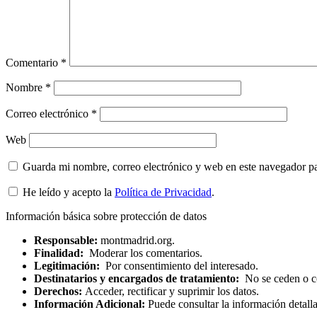
Comentario
*
Nombre
*
Correo electrónico
*
Web
Guarda mi nombre, correo electrónico y web en este navegador p
He leído y acepto la
Política de Privacidad
.
Información básica sobre protección de datos
Responsable:
montmadrid.org.
Finalidad:
Moderar los comentarios.
Legitimación:
Por consentimiento del interesado.
Destinatarios y encargados de tratamiento:
No se ceden o com
Derechos:
Acceder, rectificar y suprimir los datos.
Información Adicional:
Puede consultar la información detall