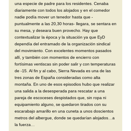
una especie de padre para los residentes. Cenaba
diariamente con todos los alojados y en el comedor
nadie podía mover un tenedor hasta que -
puntualmente a las 20,30 horas- llegara, se sentara en
su mesa, y deseara buen provecho. Hay que
contextualizar la época y la situación ya que EyD
dependía del entramado de la organización sindical
del movimiento. Con excelentes momentos pasados
allí, y también con momentos de encierro con
fortísimas ventiscas sin poder salir y con temperaturas
de -15. Al fin y al cabo, Sierra Nevada es una de las
tres zonas de España consideradas como alta
montaña. En uno de esos episodios hubo que realizar
una salida a la desesperada para rescatar a una
pareja de escoceses despistados que, sin ropa ni
equipamiento alguno, se quedaron tirados con su
escarabajo amarillo en una cuneta a unos doscientos
metros del albergue, donde se quedarían alojados…a
la fuerza…