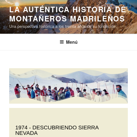
LA AUTÉNTICA HISTORIA DE
MONTAÑEROS MADRILEÑOS
Una perspectiva histórica a los treinta años de su fundación
Menú
1974 - DESCUBRIENDO SIERRA
NEVADA