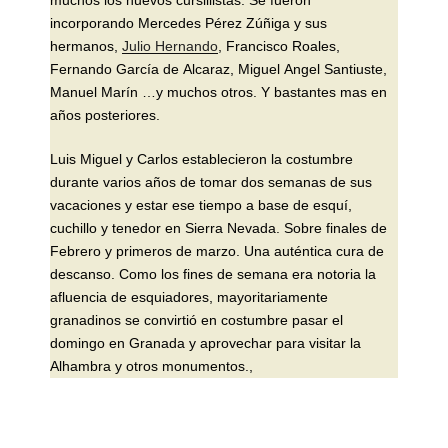
muchos los nuevos cursillistas. Se fueron
incorporando Mercedes Pérez Zúñiga y sus
hermanos,
Julio Hernando
, Francisco Roales,
Fernando García de Alcaraz, Miguel Angel Santiuste,
Manuel Marín …y muchos otros. Y bastantes mas en
años posteriores.
Luis Miguel y Carlos establecieron la costumbre
durante varios años de tomar dos semanas de sus
vacaciones y estar ese tiempo a base de esquí,
cuchillo y tenedor en Sierra Nevada. Sobre finales de
Febrero y primeros de marzo. Una auténtica cura de
descanso. Como los fines de semana era notoria la
afluencia de esquiadores, mayoritariamente
granadinos se convirtió en costumbre pasar el
domingo en Granada y aprovechar para visitar la
Alhambra y otros monumentos.,