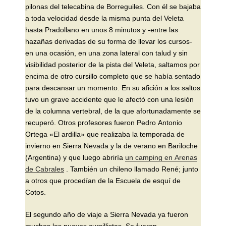
pilonas del telecabina de Borreguiles. Con él se bajaba
a toda velocidad desde la misma punta del Veleta
hasta Pradollano en unos 8 minutos y -entre las
hazañas derivadas de su forma de llevar los cursos-
en una ocasión, en una zona lateral con talud y sin
visibilidad posterior de la pista del Veleta, saltamos por
encima de otro cursillo completo que se había sentado
para descansar un momento. En su afición a los saltos
tuvo un grave accidente que le afectó con una lesión
de la columna vertebral, de la que afortunadamente se
recuperó. Otros profesores fueron Pedro Antonio
Ortega «El ardilla» que realizaba la temporada de
invierno en Sierra Nevada y la de verano en Bariloche
(Argentina) y que luego abriría
un camping en Arenas
de Cabrales
. También un chileno llamado René; junto
a otros que procedían de la Escuela de esquí de
Cotos.
El segundo año de viaje a Sierra Nevada ya fueron