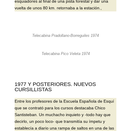
esquiadores al final de una pista forestal y dar una
vuelta de unos 80 km. retornaba a la estación.,
Telecabina Pradollano-Borreguiles 1974
Telecabina Pico Veleta 1974
1977 Y POSTERIORES. NUEVOS
CURSILLISTAS
Entre los profesores de la Escuela Española de Esquí
que se contrató para los cursos destacaba Chico
Santisteban. Un muchacho inquieto y -todo hay que
decirlo, un poco loco- que transmitía su ímpetu y
establecía a diario una rampa de saltos en una de las