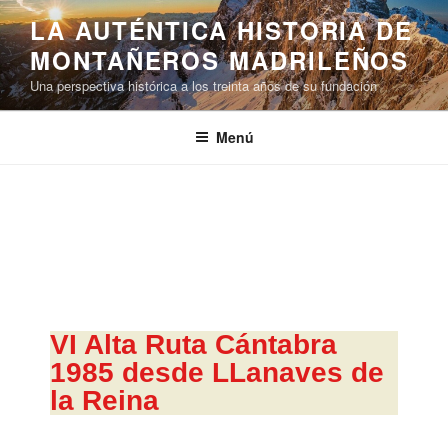
LA AUTÉNTICA HISTORIA DE
MONTAÑEROS MADRILEÑOS
Una perspectiva histórica a los treinta años de su fundación
Menú
VI Alta Ruta Cántabra
1985 desde LLanaves de
la Reina