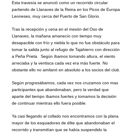
Esta travesía se anunció como un recorrido circular
partiendo de Llanaves de la Reina en los Picos de Europa
Leoneses, muy cerca del Puerto de San Glorio.
Tras la recepción y cena en el mesón del Oso de
Llanaves, la mañana amanecío con tiempo muy
desapacible con frío y niebla lo que no fue obstáculo para
tomar la salida junto al refugio de Tajahierro con dirección
a Peña Prieta. Según íbamos tomando altura, el viento
arreciaba y la ventisca cada vez era más fuerte. No
obstante ello no amilanó en absoluto a los socios del club.
Según progresábamos, cada vez nos cruzamos con mas
participantes que abandonaban, pero la verdad que
aparte del tiempo íbamos fuertes y tomamos la decisión
de continuar mientras ello fuera posible.
Ya casi llegando al collado nos encontramos con la plana
mayor de los esquiadores de élite que abandonaban el
recorrido y transmitían que se había suspendido la