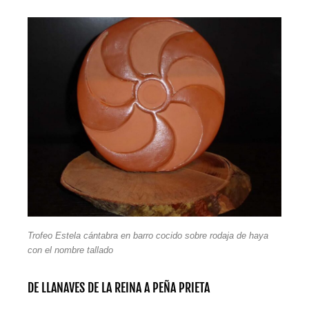
Trofeo Estela cántabra en barro cocido sobre rodaja de haya
con el nombre tallado
DE LLANAVES DE LA REINA A PEÑA PRIETA