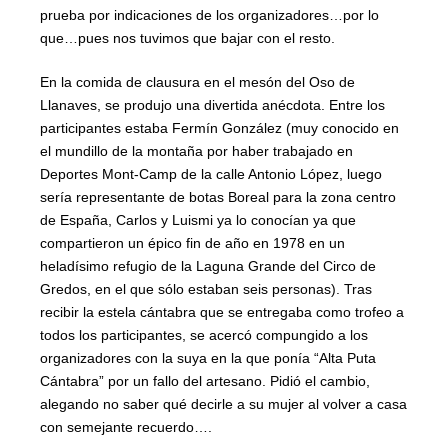
prueba por indicaciones de los organizadores…por lo
que…pues nos tuvimos que bajar con el resto.
En la comida de clausura en el mesón del Oso de
Llanaves, se produjo una divertida anécdota. Entre los
participantes estaba Fermín González (muy conocido en
el mundillo de la montaña por haber trabajado en
Deportes Mont-Camp de la calle Antonio López, luego
sería representante de botas Boreal para la zona centro
de España, Carlos y Luismi ya lo conocían ya que
compartieron un épico fin de año en 1978 en un
heladísimo refugio de la Laguna Grande del Circo de
Gredos, en el que sólo estaban seis personas). Tras
recibir la estela cántabra que se entregaba como trofeo a
todos los participantes, se acercó compungido a los
organizadores con la suya en la que ponía “Alta Puta
Cántabra” por un fallo del artesano. Pidió el cambio,
alegando no saber qué decirle a su mujer al volver a casa
con semejante recuerdo….