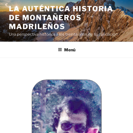
LA AUTÉNTICA HISTORIA
DE MONTAÑEROS
MADRILEÑOS
Una perspectiva histórica a los treinta años de su fundación
Menú