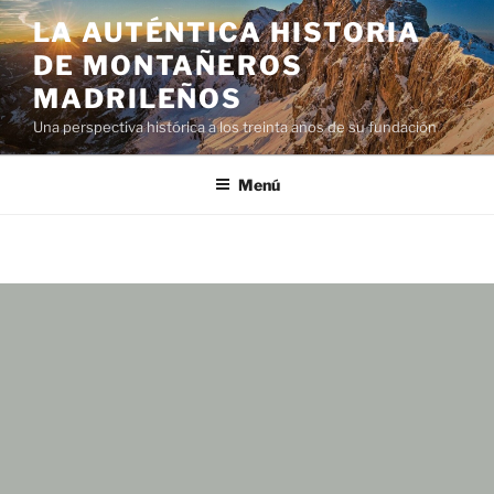
LA AUTÉNTICA HISTORIA
DE MONTAÑEROS
MADRILEÑOS
Una perspectiva histórica a los treinta años de su fundación
Menú