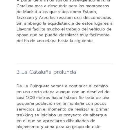
A partir de ahí nos vamos sumergiendo en una
Cataluña mas a descubrir para los montañeros
de Madrid a los que sitios como Estaon,
Tavascan y Areu les resultan casi desconocidos.
Sin embargo la equidistancia de estos lugares a
Llavorsí facilita mucho el trabajo del vehículo de
apoyo que se puede desplazar muy fácilmente
del fin de una etapa hasta la siguiente.
3 La Cataluña profunda
De La Guingueta vamos a continuar el camino
en una corta etapa aunque con un desnivel de
casi 1300 metros hacia Estaon. Se trata de una
pequeña población en la montaña con pocos
servicios. En el momento de realizar el primer
trekking se iniciaba un proyecto de albergue
en el que se apreciaron dificultades de
alojamiento y cena para un grupo de este