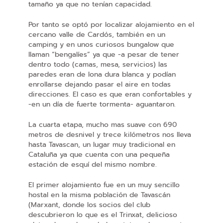
tamaño ya que no tenían capacidad.
Por tanto se optó por localizar alojamiento en el
cercano valle de Cardós, también en un
camping y en unos curiosos bungalow que
llaman “bengalíes” ya que -a pesar de tener
dentro todo (camas, mesa, servicios) las
paredes eran de lona dura blanca y podían
enrollarse dejando pasar el aire en todas
direcciones. El caso es que eran confortables y
-en un día de fuerte tormenta- aguantaron.
La cuarta etapa, mucho mas suave con 690
metros de desnivel y trece kilómetros nos lleva
hasta Tavascan, un lugar muy tradicional en
Cataluña ya que cuenta con una pequeña
estación de esquí del mismo nombre.
El primer alojamiento fue en un muy sencillo
hostal en la misma población de Tavascán
(Marxant, donde los socios del club
descubrieron lo que es el Trinxat, delicioso