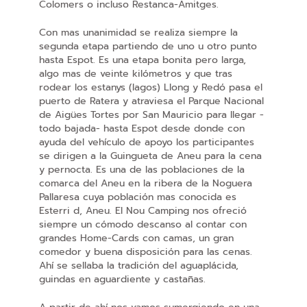
Colomers o incluso Restanca-Amitges.
Con mas unanimidad se realiza siempre la
segunda etapa partiendo de uno u otro punto
hasta Espot. Es una etapa bonita pero larga,
algo mas de veinte kilómetros y que tras
rodear los estanys (lagos) Llong y Redó pasa el
puerto de Ratera y atraviesa el Parque Nacional
de Aigües Tortes por San Mauricio para llegar -
todo bajada- hasta Espot desde donde con
ayuda del vehículo de apoyo los participantes
se dirigen a la Guingueta de Aneu para la cena
y pernocta. Es una de las poblaciones de la
comarca del Aneu en la ribera de la Noguera
Pallaresa cuya población mas conocida es
Esterri d, Aneu. El Nou Camping nos ofreció
siempre un cómodo descanso al contar con
grandes Home-Cards con camas, un gran
comedor y buena disposición para las cenas.
Ahí se sellaba la tradición del aguaplácida,
guindas en aguardiente y castañas.