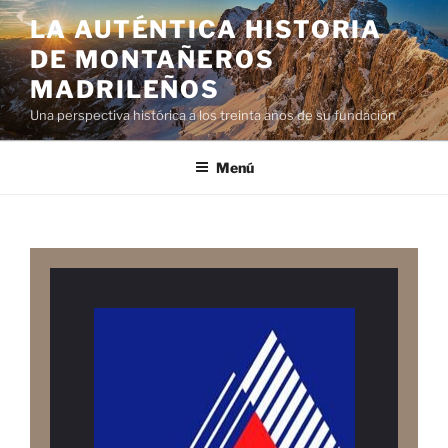
LA AUTÉNTICA HISTORIA
DE MONTAÑEROS
MADRILEÑOS
Una perspectiva histórica a los treinta años de su fundación
Menú