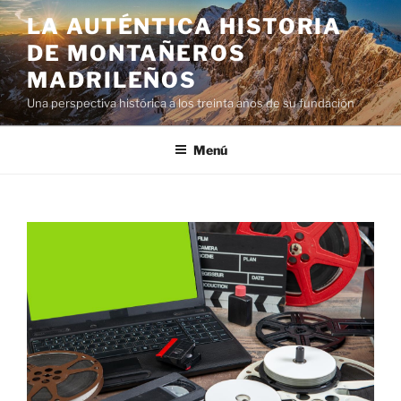
LA AUTÉNTICA HISTORIA
DE MONTAÑEROS
MADRILEÑOS
Una perspectiva histórica a los treinta años de su fundación
Menú