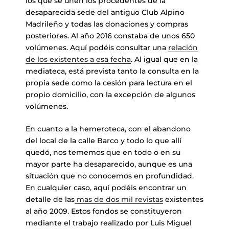
los que se unen los procedentes de la
desaparecida sede del antiguo Club Alpino
Madrileño y todas las donaciones y compras
posteriores. Al año 2016 constaba de unos 650
volúmenes. Aquí podéis consultar una
relación
de los existentes a esa fecha
. Al igual que en la
mediateca, está prevista tanto la consulta en la
propia sede como la cesión para lectura en el
propio domicilio, con la excepción de algunos
volúmenes.
En cuanto a la hemeroteca, con el abandono
del local de la calle Barco y todo lo que allí
quedó, nos tememos que en todo o en su
mayor parte ha desaparecido, aunque es una
situación que no conocemos en profundidad.
En cualquier caso, aquí podéis encontrar un
detalle de las
mas de dos mil revistas
existentes
al año 2009. Estos fondos se constituyeron
mediante el trabajo realizado por Luis Miguel