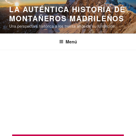
LA AUTÉNTICA HISTORIA DE
MONTAÑEROS MADRILEÑOS
Una perspectiva histórica a los treinta años de su fundación
Menú