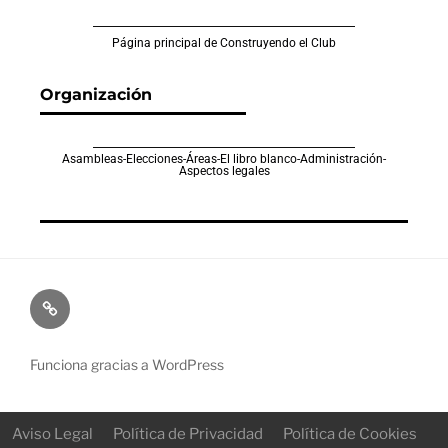
Página principal de Construyendo el Club
Organización
Asambleas-Elecciones-Áreas-El libro blanco-Administración-
Aspectos legales
Funciona gracias a WordPress
Aviso Legal
Política de Privacidad
Política de Cookies