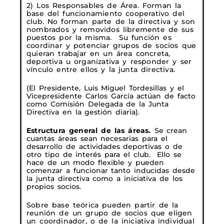
2) Los Responsables de Área. Forman la
base del funcionamiento cooperativo del
club. No forman parte de la directiva y son
nombrados y removidos libremente de sus
puestos por la misma. Su función es
coordinar y potenciar grupos de socios que
quieran trabajar en un área concreta,
deportiva u organizativa y responder y ser
vínculo entre ellos y la junta directiva.
(El Presidente, Luis Miguel Tordesillas y el
Vicepresidente Carlos García actúan de facto
como Comisión Delegada de la Junta
Directiva en la gestión diaria).
Estructura general de las áreas.
Se crean
cuantas áreas sean necesarias para el
desarrollo de actividades deportivas o de
otro tipo de interés para el club. Ello se
hace de un modo flexible y pueden
comenzar a funcionar tanto inducidas desde
la junta directiva como a iniciativa de los
propios socios.
Sobre base teórica pueden partir de la
reunión de un grupo de socios que eligen
un coordinador, o de la iniciativa individual