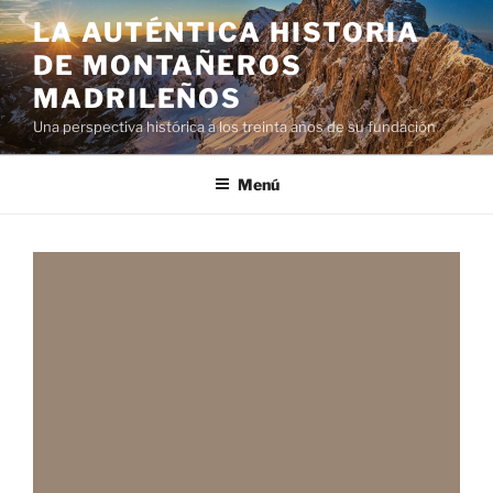
LA AUTÉNTICA HISTORIA
DE MONTAÑEROS
MADRILEÑOS
Una perspectiva histórica a los treinta años de su fundación
Menú