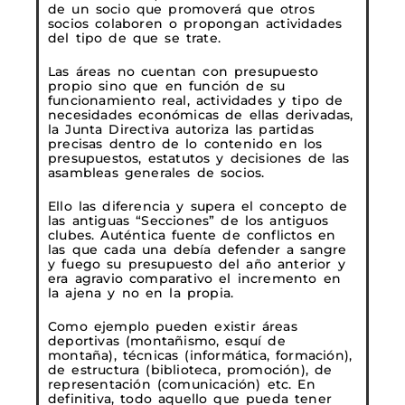
de un socio que promoverá que otros
socios colaboren o propongan actividades
del tipo de que se trate.
Las áreas no cuentan con presupuesto
propio sino que en función de su
funcionamiento real, actividades y tipo de
necesidades económicas de ellas derivadas,
la Junta Directiva autoriza las partidas
precisas dentro de lo contenido en los
presupuestos, estatutos y decisiones de las
asambleas generales de socios.
Ello las diferencia y supera el concepto de
las antiguas “Secciones” de los antiguos
clubes. Auténtica fuente de conflictos en
las que cada una debía defender a sangre
y fuego su presupuesto del año anterior y
era agravio comparativo el incremento en
la ajena y no en la propia.
Como ejemplo pueden existir áreas
deportivas (montañismo, esquí de
montaña), técnicas (informática, formación),
de estructura (biblioteca, promoción), de
representación (comunicación) etc. En
definitiva, todo aquello que pueda tener