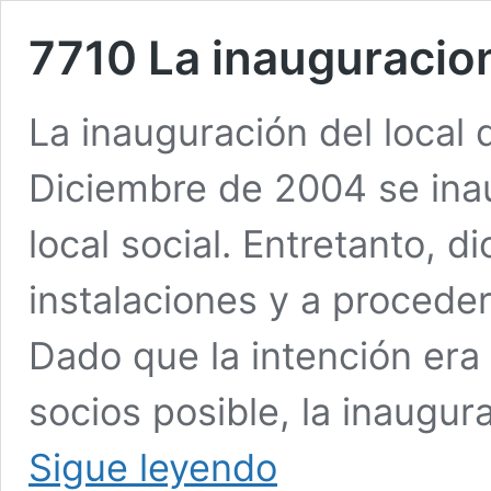
7710 La inauguracio
La inauguración del local d
Diciembre de 2004 se inau
local social. Entretanto, d
instalaciones y a procede
Dado que la intención era
socios posible, la inaugur
7710
Sigue leyendo
La