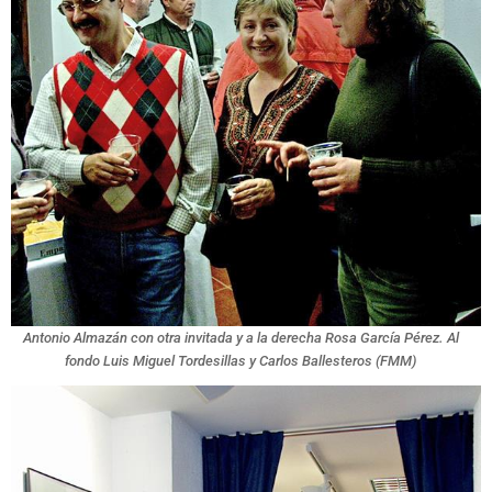
Antonio Almazán con otra invitada y a la derecha Rosa García Pérez. Al
fondo Luis Miguel Tordesillas y Carlos Ballesteros (FMM)