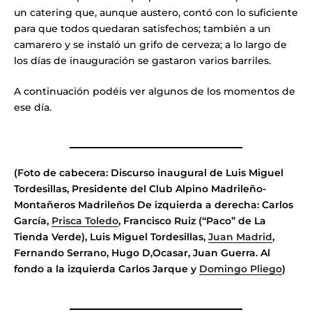
un catering que, aunque austero, contó con lo suficiente
para que todos quedaran satisfechos; también a un
camarero y se instaló un grifo de cerveza; a lo largo de
los días de inauguración se gastaron varios barriles.
A continuación podéis ver algunos de los momentos de
ese día.
(Foto de cabecera: Discurso inaugural de Luis Miguel
Tordesillas, Presidente del Club Alpino Madrileño-
Montañeros Madrileños De izquierda a derecha: Carlos
García,
Prisca Toledo
, Francisco Ruiz (“Paco” de La
Tienda Verde), Luis Miguel Tordesillas,
Juan Madrid
,
Fernando Serrano, Hugo D,Ocasar, Juan Guerra. Al
fondo a la izquierda Carlos Jarque y
Domingo Pliego
)