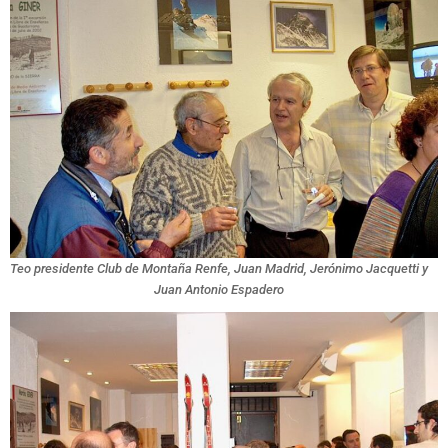
Teo presidente Club de Montaña Renfe, Juan Madrid, Jerónimo Jacquetti y
Juan Antonio Espadero