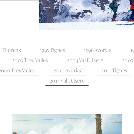
l Thorens
1995 Tignes
1996 Avoriaz
1
2003 Tres Valles
2004 Val D,Isere
2005 
2009 Tres Valles
2010 Avoriaz
2011 Tignes
2014 Val D,Isere