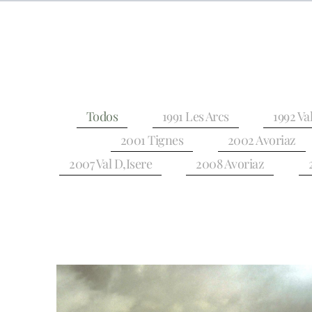
Todos
1991 Les Arcs
1992 Va
2001 Tignes
2002 Avoriaz
2007 Val D,Isere
2008 Avoriaz