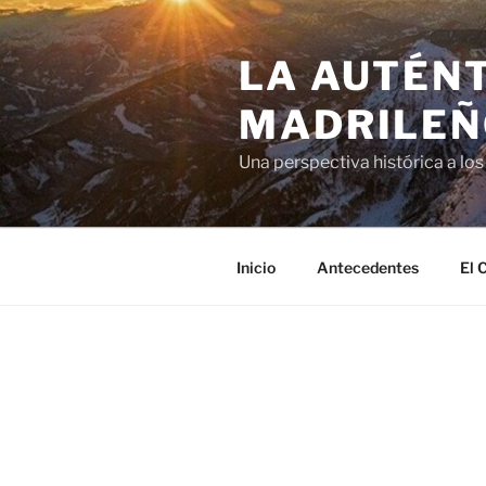
LA AUTÉN
MADRILEÑ
Una perspectiva histórica a los
Inicio
Antecedentes
El 