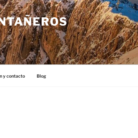
ONTAÑEROS
n y contacto
Blog