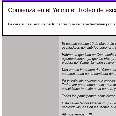
Comienza en el Yelmo el Trofeo de esc
La cara sur se llenó de participantes que se caracterizaban por la
El pasado sábado 10 de Marzo dio c
escaladores del club fue superior 
Habíamos quedado en Cantocochino a
aglomeraciones, ya que las vías pro
pradera del Yelmo, también vinieron
Una vez en la pradera del Yelmo cad
caracterizaban por la camiseta del t
En la Valquiria tuvieron que espera
Trofeo así como otros socios que a
coincidimos también en la cumbre 
Todos los participantes coincidieron
Esta salida tendrá lugar el 21 y 22 
haciendo las vías en las fechas qu
Allí nos vemos….!!!