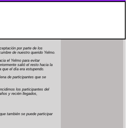
ceptación por parte de los
 cumbre de nuestro querido Yelmo.
ia el Yelmo para evitar
iormente salió el resto hacia la
a que el día era estupendo.
lena de participantes que se
ncidimos los participantes del
ños y recién llegados,
 que también se puede participar