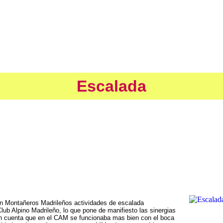
Escalada
en Montañeros Madrileños actividades de escalada
Club Alpino Madrileño, lo que pone de manifiesto las sinergias
 en cuenta que en el CAM se funcionaba mas bien con el boca